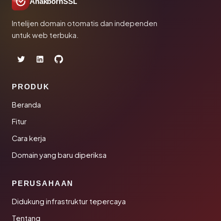
AnakbornSSL
Intelijen domain otomatis dan independen
untuk web terbuka.
PRODUK
Beranda
Fitur
Cara kerja
Domain yang baru diperiksa
PERUSAHAAN
Didukung infrastruktur tepercaya
Tentang