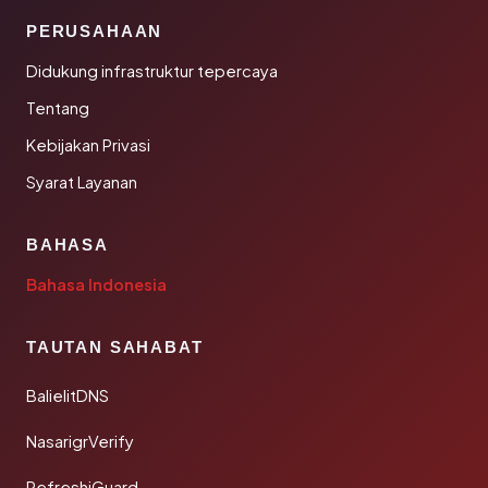
PERUSAHAAN
Didukung infrastruktur tepercaya
Tentang
Kebijakan Privasi
Syarat Layanan
BAHASA
Bahasa Indonesia
TAUTAN SAHABAT
BalielitDNS
NasarigrVerify
RefreshiGuard