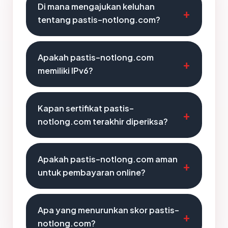
Di mana mengajukan keluhan
tentang pastis-notlong.com?
Apakah pastis-notlong.com
memiliki IPv6?
Kapan sertifikat pastis-
notlong.com terakhir diperiksa?
Apakah pastis-notlong.com aman
untuk pembayaran online?
Apa yang menurunkan skor pastis-
notlong.com?