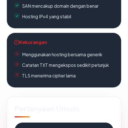
SAN mencakup domain dengan benar
Hosting IPv4 yang stabil
Kekurangan
Menggunakan hosting bersama generik
Catatan TXT mengekspos sedikit petunjuk
TLS menerima cipher lama
Pertanyaan Umum