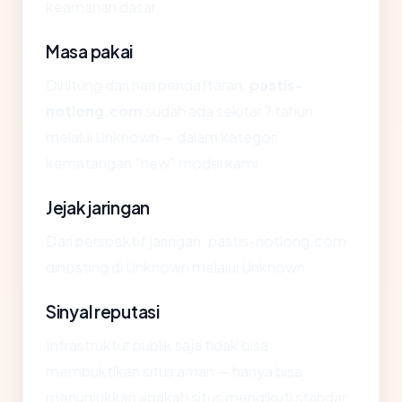
keamanan dasar.
Masa pakai
Dihitung dari hari pendaftaran,
pastis-
notlong.com
sudah ada sekitar ? tahun
melalui Unknown — dalam kategori
kematangan "new" model kami.
Jejak jaringan
Dari perspektif jaringan, pastis-notlong.com
dihosting di Unknown melalui Unknown.
Sinyal reputasi
Infrastruktur publik saja tidak bisa
membuktikan situs aman — hanya bisa
menunjukkan apakah situs mengikuti standar