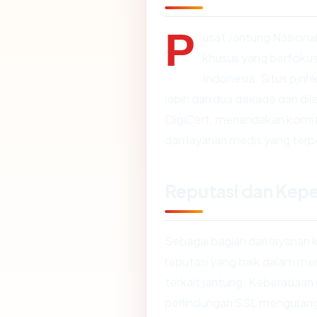
P
usat Jantung Nasional
khusus yang berfokus
Indonesia. Situs pjn
lebih dari dua dekade dan di
DigiCert, menandakan komi
dan layanan medis yang terp
Reputasi dan Kepe
Sebagai bagian dari layanan 
reputasi yang baik dalam me
terkait jantung. Keberadaan
perlindungan SSL mengurangi