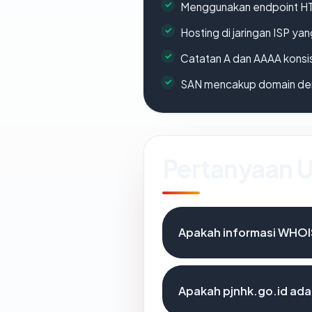
Menggunakan endpoint H
Hosting di jaringan ISP y
Catatan A dan AAAA konsi
SAN mencakup domain de
Pertanyaan
Apakah informasi WHOI
Apakah pjnhk.go.id ada