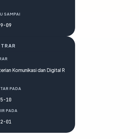
U SAMPAI
09-09
STRAR
RAR
rian Komunikasi dan Digital R
TAR PADA
05-10
IR PADA
02-01