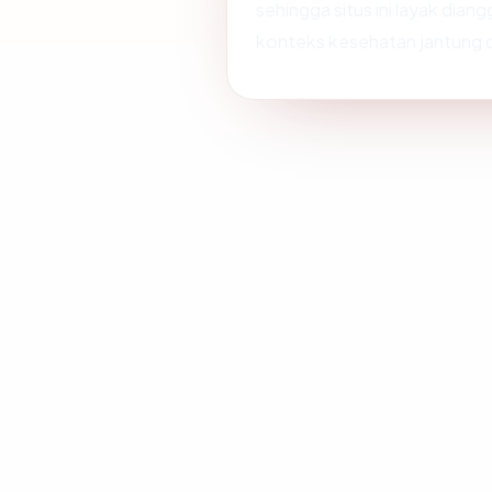
sehingga situs ini layak dia
konteks kesehatan jantung d