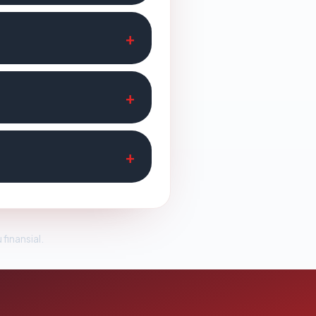
 finansial.