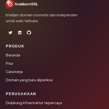
AnakbornSSL
Intelijen domain otomatis dan independen
untuk web terbuka.
PRODUK
Beranda
Fitur
Cara kerja
Domain yang baru diperiksa
PERUSAHAAN
Didukung infrastruktur tepercaya