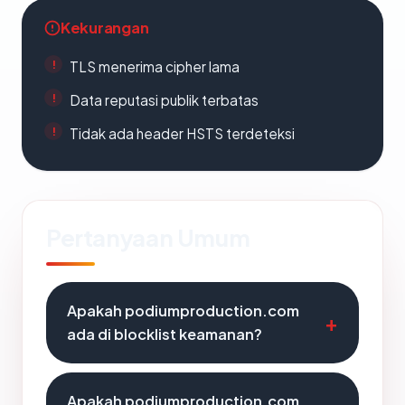
Kekurangan
TLS menerima cipher lama
Data reputasi publik terbatas
Tidak ada header HSTS terdeteksi
Pertanyaan Umum
Apakah podiumproduction.com
ada di blocklist keamanan?
Apakah podiumproduction.com