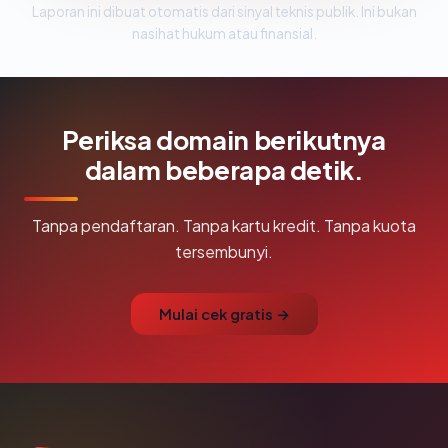
Laporan ini dibuat otomatis dari sinyal teknis publik. Ini bukan
nasihat hukum atau finansial.
Periksa domain berikutnya
dalam beberapa detik.
Tanpa pendaftaran. Tanpa kartu kredit. Tanpa kuota
tersembunyi.
Mulai cek gratis →