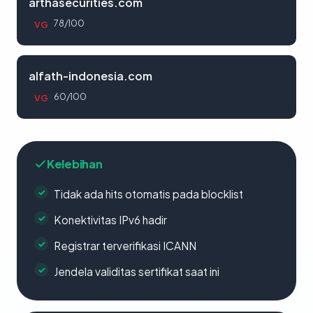
arthasecurities.com
78/100
VG
alfath-indonesia.com
60/100
VG
Kelebihan
Tidak ada hits otomatis pada blocklist
Konektivitas IPv6 hadir
Registrar terverifikasi ICANN
Jendela validitas sertifikat saat ini