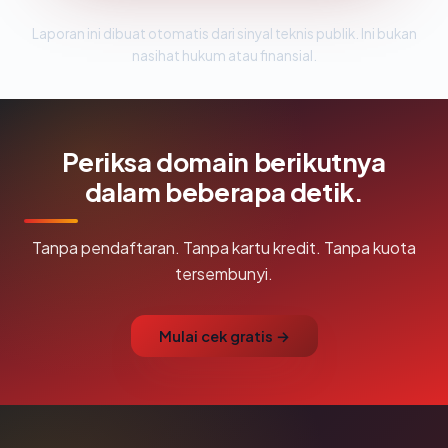
Laporan ini dibuat otomatis dari sinyal teknis publik. Ini bukan
nasihat hukum atau finansial.
Periksa domain berikutnya
dalam beberapa detik.
Tanpa pendaftaran. Tanpa kartu kredit. Tanpa kuota
tersembunyi.
Mulai cek gratis →