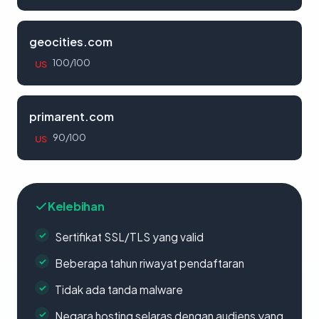
geocities.com
100/100
US
primarent.com
90/100
US
Kelebihan
Sertifikat SSL/TLS yang valid
Beberapa tahun riwayat pendaftaran
Tidak ada tanda malware
Negara hosting selaras dengan audiens yang