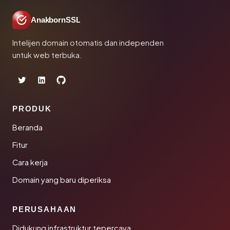
AnakbornSSL
Intelijen domain otomatis dan independen
untuk web terbuka.
PRODUK
Beranda
Fitur
Cara kerja
Domain yang baru diperiksa
PERUSAHAAN
Didukung infrastruktur tepercaya