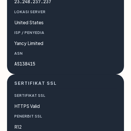
23.248.237.237
LOKASI SERVER
United States
ISP / PENYEDIA
Yancy Limited
ASN
AS138415
SERTIFIKAT SSL
SERTIFIKAT SSL
HTTPS Valid
PENERBIT SSL
R12