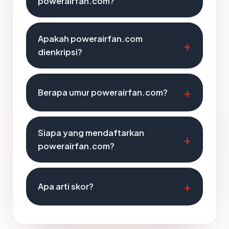
powerairfan.com?
Apakah powerairfan.com
dienkripsi?
Berapa umur powerairfan.com?
Siapa yang mendaftarkan
powerairfan.com?
Apa arti skor?