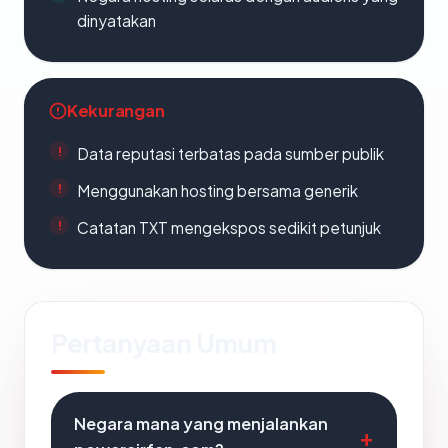
dinyatakan
Kekurangan
Data reputasi terbatas pada sumber publik
Menggunakan hosting bersama generik
Catatan TXT mengekspos sedikit petunjuk
Pertanyaan Umum
Negara mana yang menjalankan