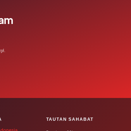
lam
yi.
A
TAUTAN SAHABAT
ndonesia