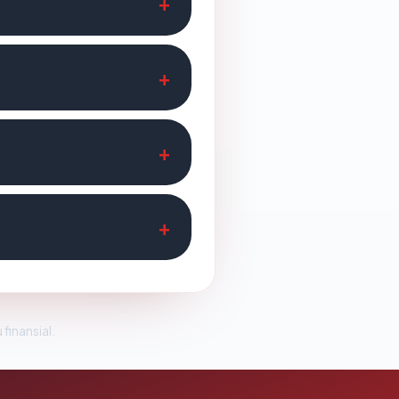
 finansial.