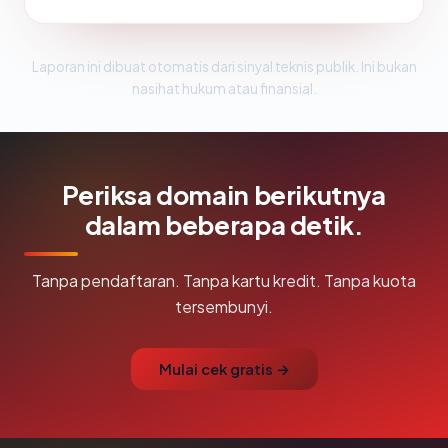
Laporan ini dibuat otomatis dari sinyal teknis publik. Ini bukan
nasihat hukum atau finansial.
Periksa domain berikutnya
dalam beberapa detik.
Tanpa pendaftaran. Tanpa kartu kredit. Tanpa kuota
tersembunyi.
Mulai cek gratis →