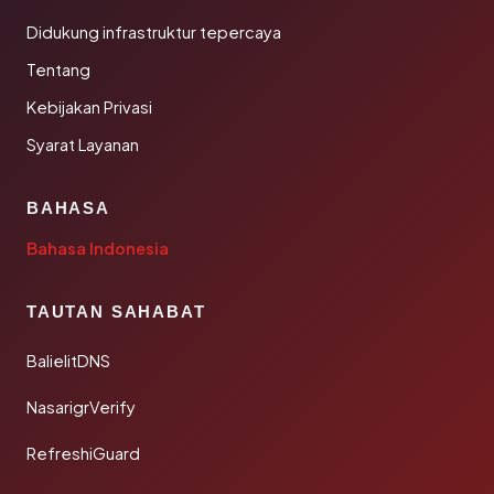
Didukung infrastruktur tepercaya
Tentang
Kebijakan Privasi
Syarat Layanan
BAHASA
Bahasa Indonesia
TAUTAN SAHABAT
BalielitDNS
NasarigrVerify
RefreshiGuard