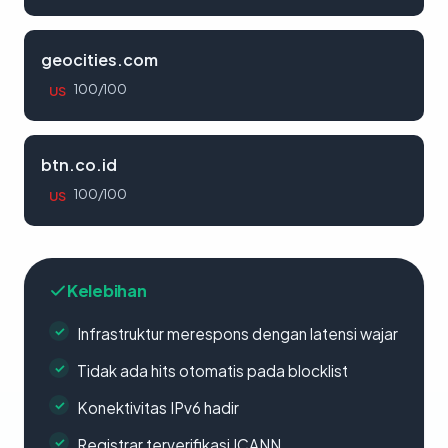
geocities.com
100/100
US
btn.co.id
100/100
US
Kelebihan
Infrastruktur merespons dengan latensi wajar
Tidak ada hits otomatis pada blocklist
Konektivitas IPv6 hadir
Registrar terverifikasi ICANN