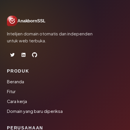
AnakbornSSL
Intelijen domain otomatis dan independen
untuk web terbuka.
PRODUK
Beranda
Fitur
Cara kerja
Domain yang baru diperiksa
PERUSAHAAN