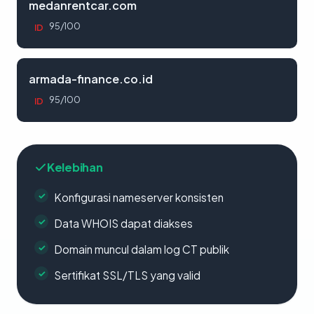
medanrentcar.com
95/100
ID
armada-finance.co.id
95/100
ID
Kelebihan
Konfigurasi nameserver konsisten
Data WHOIS dapat diakses
Domain muncul dalam log CT publik
Sertifikat SSL/TLS yang valid