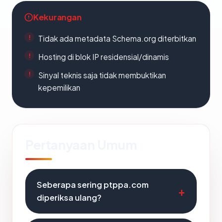
Kekurangan
Tidak ada metadata Schema.org diterbitkan
Hosting di blok IP residensial/dinamis
Sinyal teknis saja tidak membuktikan
kepemilikan
Pertanyaan Umum
Seberapa sering ptppa.com
diperiksa ulang?