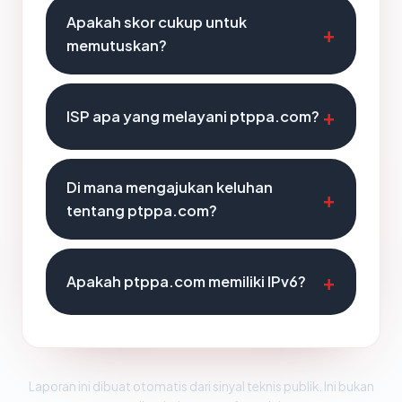
Apakah skor cukup untuk
memutuskan?
ISP apa yang melayani ptppa.com?
Di mana mengajukan keluhan
tentang ptppa.com?
Apakah ptppa.com memiliki IPv6?
Laporan ini dibuat otomatis dari sinyal teknis publik. Ini bukan