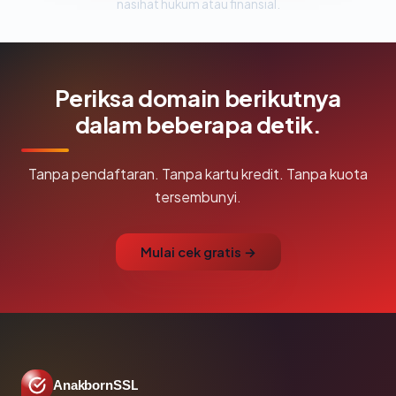
nasihat hukum atau finansial.
Periksa domain berikutnya
dalam beberapa detik.
Tanpa pendaftaran. Tanpa kartu kredit. Tanpa kuota
tersembunyi.
Mulai cek gratis →
AnakbornSSL