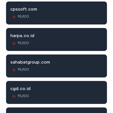
cpssoft.com
95/100
ID
harpa.co.id
95/100
ID
sahabatgroup.com
95/100
ID
cgd.co.id
95/100
ID