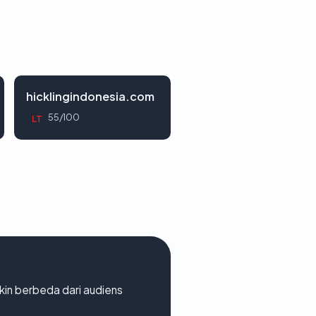
hicklingindonesia.com
55/100
LT
gkin berbeda dari audiens