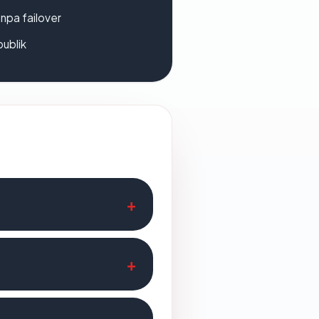
npa failover
publik