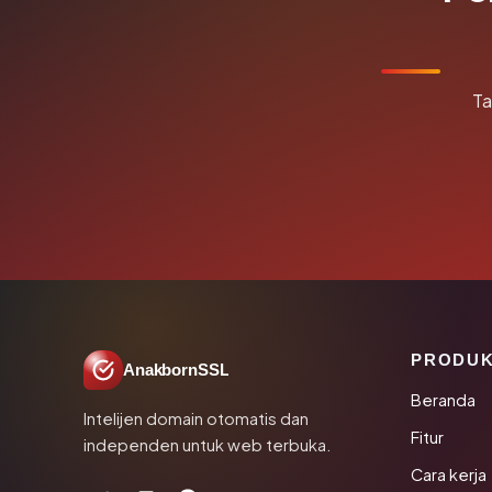
Ta
PRODU
AnakbornSSL
Beranda
Intelijen domain otomatis dan
Fitur
independen untuk web terbuka.
Cara kerja