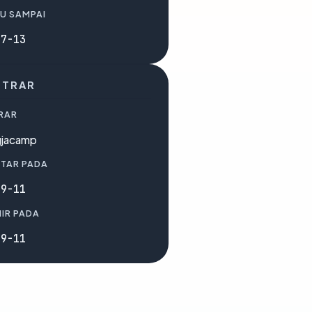
U SAMPAI
07-13
STRAR
RAR
gjacamp
TAR PADA
09-11
IR PADA
09-11