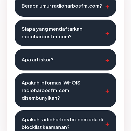
Berapa umur radioharbosfm.com?
Siapa yang mendaftarkan
radioharbosfm.com?
Apa arti skor?
Apakah informasi WHOIS
radioharbosfm.com
disembunyikan?
Apakah radioharbosfm.com ada di
blocklist keamanan?