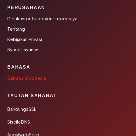
PERUSAHAAN
Didukung infrastruktur tepercaya
Tentang
Kebijakan Privasi
Syarat Layanan
BAHASA
Bahasa Indonesia
TAUTAN SAHABAT
BandungsSSL
SiscileDNS
AngklwebScan