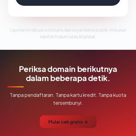
Laporan ini dibuat otomatis dari sinyal teknis publik. Ini bukan
nasihat hukum atau finansial.
Periksa domain berikutnya
dalam beberapa detik.
Tanpa pendaftaran. Tanpa kartu kredit. Tanpa kuota
tersembunyi.
Mulai cek gratis →