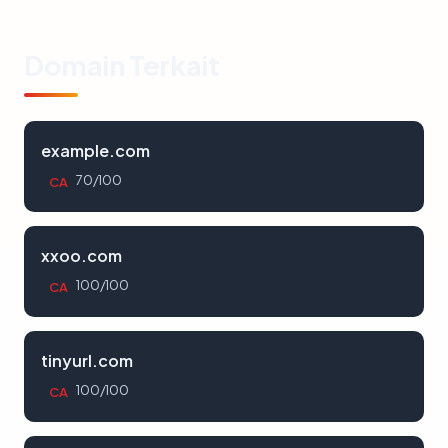
Domain Terkait
example.com
70/100
CA
xxoo.com
100/100
CA
tinyurl.com
100/100
CA