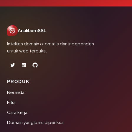
AnakbornSSL
Intelijen domain otomatis dan independen
untuk web terbuka.
PRODUK
Beranda
Fitur
Cara kerja
Domain yang baru diperiksa