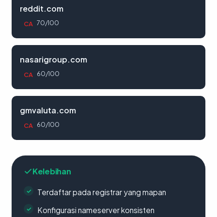
reddit.com
70/100
CA
nasarigroup.com
60/100
CA
gmvaluta.com
60/100
CA
Kelebihan
Terdaftar pada registrar yang mapan
Konfigurasi nameserver konsisten