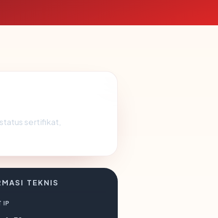
tatus sertifikat,
RMASI TEKNIS
 IP