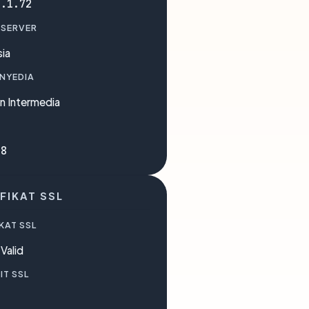
0.1.72
 SERVER
ia
ENYEDIA
n Intermedia
88
FIKAT SSL
KAT SSL
Valid
IT SSL