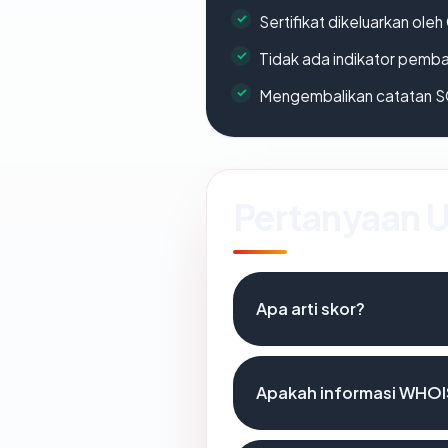
Sertifikat dikeluarkan oleh
Tidak ada indikator pemb
Mengembalikan catatan SO
Pertanyaan
Apa arti skor?
Apakah informasi WHOI