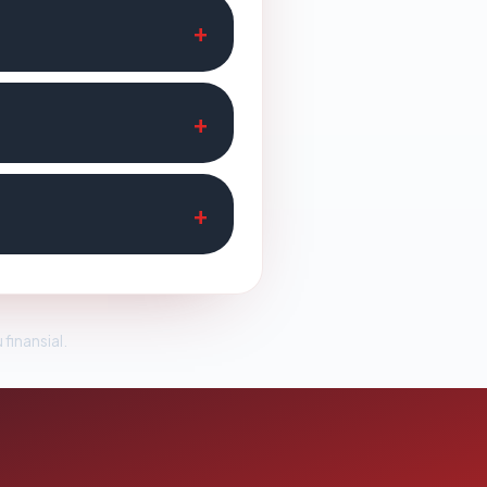
 finansial.