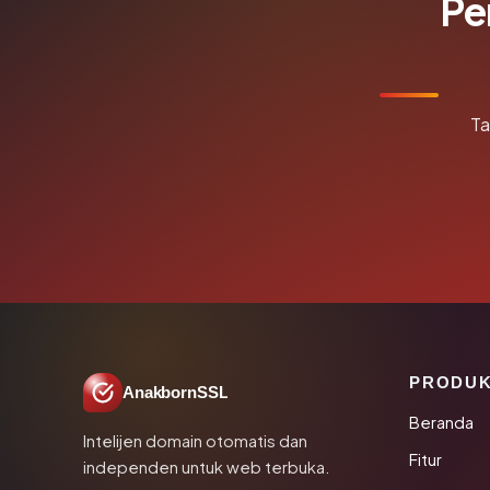
Pe
Ta
PRODU
AnakbornSSL
Beranda
Intelijen domain otomatis dan
Fitur
independen untuk web terbuka.