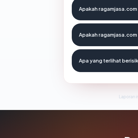
Apakah ragamjasa.com a
Apakah ragamjasa.com a
Apa yang terlihat beris
Laporan in