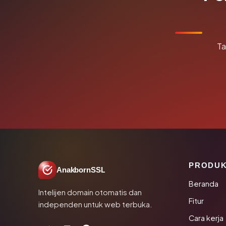
Ta
PRODU
AnakbornSSL
Beranda
Intelijen domain otomatis dan
Fitur
independen untuk web terbuka.
Cara kerja