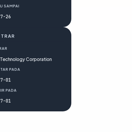
U SAMPAI
07-26
STRAR
RAR
t Technology Corporation
TAR PADA
07-01
IR PADA
07-01