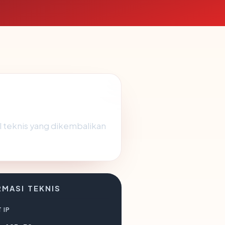
al teknis yang dikembalikan
RMASI TEKNIS
 IP