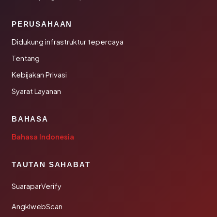
PERUSAHAAN
Didukung infrastruktur tepercaya
Tentang
Kebijakan Privasi
Syarat Layanan
BAHASA
Bahasa Indonesia
TAUTAN SAHABAT
SuaraparVerify
AngklwebScan