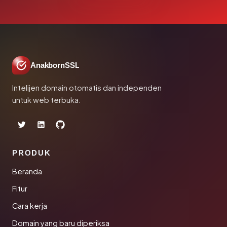
AnakbornSSL
Intelijen domain otomatis dan independen
untuk web terbuka.
PRODUK
Beranda
Fitur
Cara kerja
Domain yang baru diperiksa