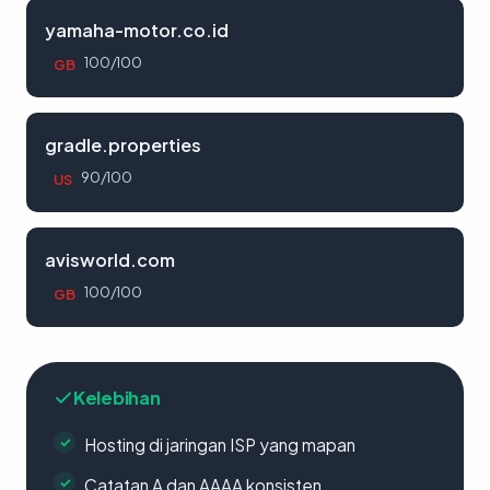
yamaha-motor.co.id
100/100
GB
gradle.properties
90/100
US
avisworld.com
100/100
GB
Kelebihan
Hosting di jaringan ISP yang mapan
Catatan A dan AAAA konsisten