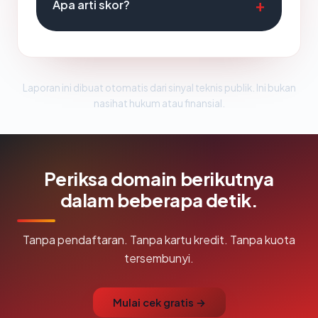
Apa arti skor?
Laporan ini dibuat otomatis dari sinyal teknis publik. Ini bukan
nasihat hukum atau finansial.
Periksa domain berikutnya
dalam beberapa detik.
Tanpa pendaftaran. Tanpa kartu kredit. Tanpa kuota
tersembunyi.
Mulai cek gratis →