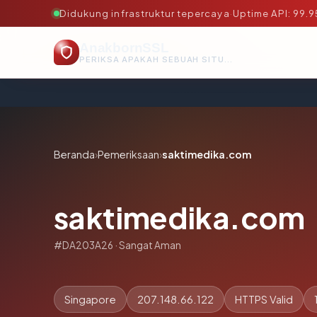
Didukung infrastruktur tepercaya
·
Uptime API: 99.
AnakbornSSL
PERIKSA APAKAH SEBUAH SITUS AMAN, TEPERCAYA, DAN TERVERIFIKASI DALAM HITUNGAN DETIK.
Beranda
›
Pemeriksaan
›
saktimedika.com
saktimedika.com
#DA203A26 · Sangat Aman
Singapore
207.148.66.122
HTTPS Valid