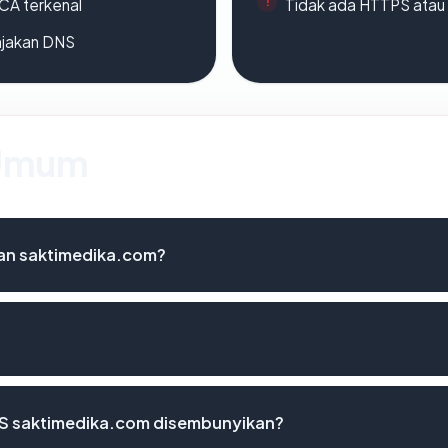
 CA terkenal
Tidak ada HTTPS atau s
ajakan DNS
 Umum
an saktimedika.com?
S saktimedika.com disembunyikan?