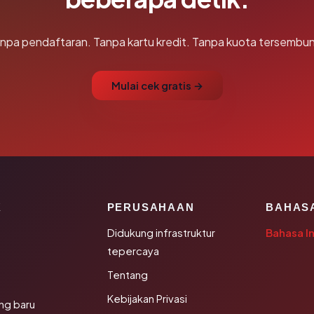
npa pendaftaran. Tanpa kartu kredit. Tanpa kuota tersembun
Mulai cek gratis →
K
PERUSAHAAN
BAHAS
Didukung infrastruktur
Bahasa I
tepercaya
Tentang
Kebijakan Privasi
ng baru