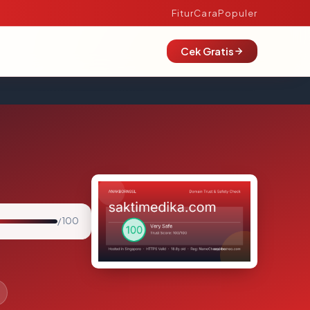
Fitur
Cara
Populer
Cek Gratis
/ 100