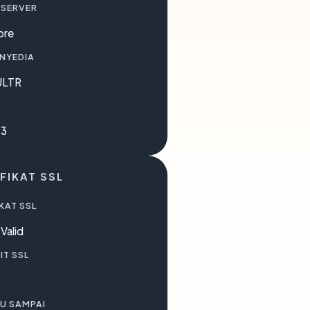
 SERVER
ore
ENYEDIA
ULTR
73
FIKAT SSL
KAT SSL
Valid
IT SSL
U SAMPAI