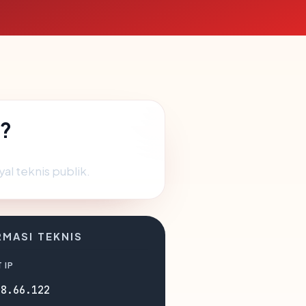
m?
yal teknis publik.
RMASI TEKNIS
 IP
48.66.122