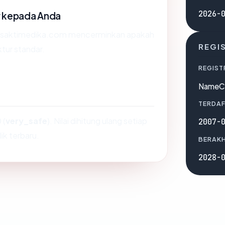
2026-
r kepada Anda
 saktimedika.com mencerminkan apakah
REGI
ktur standar.
REGIST
NameCh
TERDAF
 (
very_safe
). Nilai dihitung ulang setiap
2007-
ik terbaru.
BERAKH
2028-