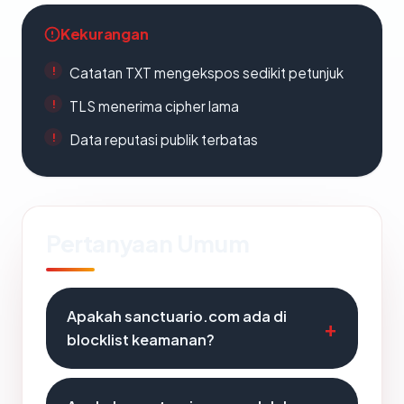
Kekurangan
Catatan TXT mengekspos sedikit petunjuk
TLS menerima cipher lama
Data reputasi publik terbatas
Pertanyaan Umum
Apakah sanctuario.com ada di
blocklist keamanan?