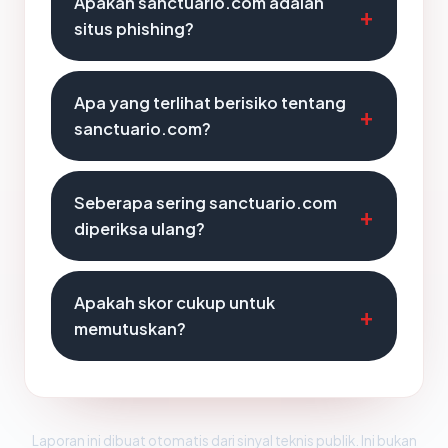
Apakah sanctuario.com adalah
situs phishing?
Apa yang terlihat berisiko tentang
sanctuario.com?
Seberapa sering sanctuario.com
diperiksa ulang?
Apakah skor cukup untuk
memutuskan?
Laporan ini dibuat otomatis dari sinyal teknis publik. Ini bukan