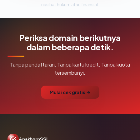
nasihat hukum atau finansial.
Periksa domain berikutnya
dalam beberapa detik.
Tanpa pendaftaran. Tanpa kartu kredit. Tanpa kuota
tersembunyi.
Mulai cek gratis →
AnakbornSSL