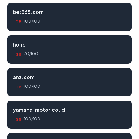
bet365.com
100/100
GB
ho.io
70/100
GB
anz.com
100/100
GB
yamaha-motor.co.id
100/100
GB