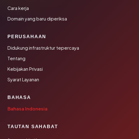
Cara kerja
Domain yang baru diperiksa
PERUSAHAAN
Didukung infrastruktur tepercaya
Tentang
Kebijakan Privasi
Syarat Layanan
BAHASA
Bahasa Indonesia
TAUTAN SAHABAT