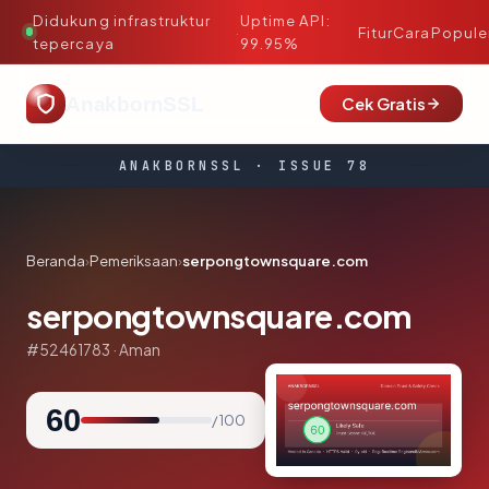
Didukung infrastruktur
Uptime API:
·
Fitur
Cara
Popule
tepercaya
99.95%
AnakbornSSL
Cek Gratis
ANAKBORNSSL · ISSUE 78
Beranda
›
Pemeriksaan
›
serpongtownsquare.com
serpongtownsquare.com
#52461783 · Aman
60
/ 100