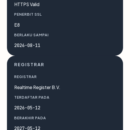
HTTPS Valid
PENERBIT SSL
E8
BERLAKU SAMPAI
2026-08-11
REGISTRAR
REGISTRAR
Realtime Register B.V.
TERDAFTAR PADA
2026-05-12
BERAKHIR PADA
2027-05-12