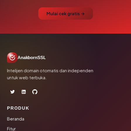
Mulai cek gratis →
AnakbornSSL
Intelijen domain otomatis dan independen
untuk web terbuka.
PRODUK
Beranda
Fitur