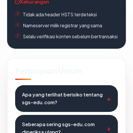
Kekurangan
Tidak ada header HSTS terdeteksi
Nameserver milik registrar yang sama
Selalu verifikasi konten sebelum bertransaksi
Pertanyaan Umum
Apa yang terlihat berisiko tentang
sgs-edu.com?
Seberapa sering sgs-edu.com
diperiksa ulang?