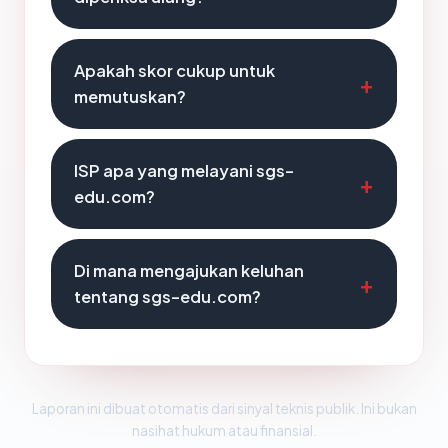
Apakah skor cukup untuk
memutuskan?
ISP apa yang melayani sgs-
edu.com?
Di mana mengajukan keluhan
tentang sgs-edu.com?
Laporan ini dibuat otomatis dari sinyal teknis publik. Ini bukan
nasihat hukum atau finansial.