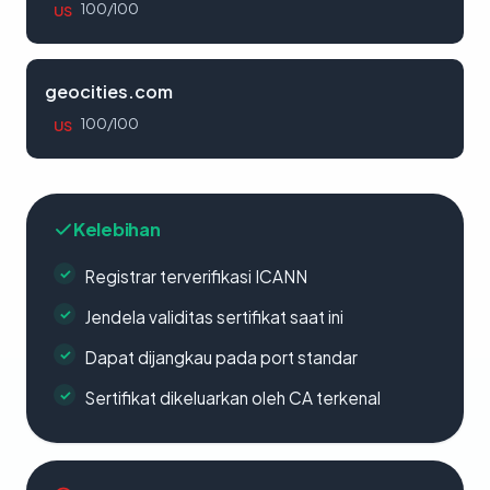
100/100
US
geocities.com
100/100
US
Kelebihan
Registrar terverifikasi ICANN
Jendela validitas sertifikat saat ini
Dapat dijangkau pada port standar
Sertifikat dikeluarkan oleh CA terkenal