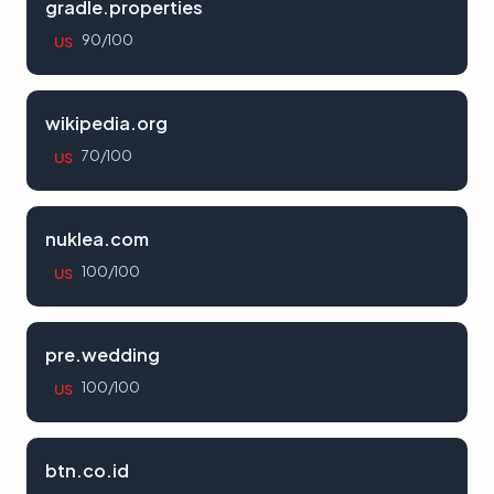
gradle.properties
90/100
US
wikipedia.org
70/100
US
nuklea.com
100/100
US
pre.wedding
100/100
US
btn.co.id