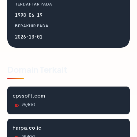
TERDAFTAR PADA
1998-06-19
BERAKHIR PADA
2026-10-01
Domain Terkait
cpssoft.com
95/100
ID
harpa.co.id
95/100