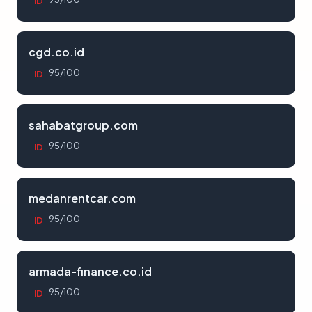
ID
cgd.co.id
95/100
ID
sahabatgroup.com
95/100
ID
medanrentcar.com
95/100
ID
armada-finance.co.id
95/100
ID