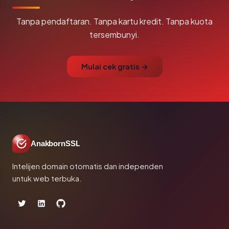
Tanpa pendaftaran. Tanpa kartu kredit. Tanpa kuota
tersembunyi.
Mulai cek gratis →
AnakbornSSL
Intelijen domain otomatis dan independen
untuk web terbuka.