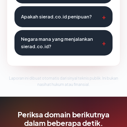
Apakah sierad.co.id penipuan?
Negara mana yang menjalankan
sierad.co.id?
Laporan ini dibuat otomatis dari sinyal teknis publik. Ini bukan
nasihat hukum atau finansial.
Periksa domain berikutnya
dalam beberapa detik.