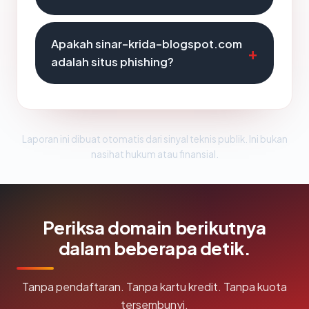
Apakah sinar-krida-blogspot.com
adalah situs phishing?
Laporan ini dibuat otomatis dari sinyal teknis publik. Ini bukan
nasihat hukum atau finansial.
Periksa domain berikutnya
dalam beberapa detik.
Tanpa pendaftaran. Tanpa kartu kredit. Tanpa kuota
tersembunyi.