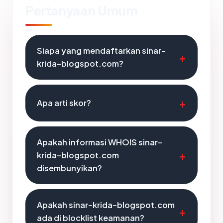
Pertanyaan Umum
Siapa yang mendaftarkan sinar-
krida-blogspot.com?
Apa arti skor?
Apakah informasi WHOIS sinar-
krida-blogspot.com
disembunyikan?
Apakah sinar-krida-blogspot.com
ada di blocklist keamanan?