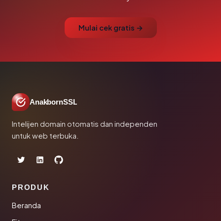
Mulai cek gratis →
AnakbornSSL
Intelijen domain otomatis dan independen
untuk web terbuka.
PRODUK
Beranda