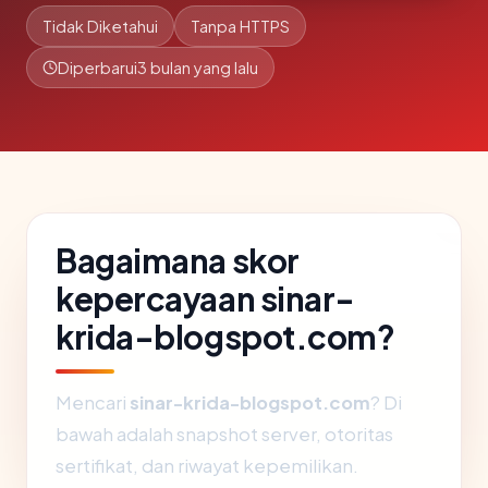
Tidak Diketahui
Tanpa HTTPS
Diperbarui
3 bulan yang lalu
Bagaimana skor
kepercayaan sinar-
krida-blogspot.com?
Mencari
sinar-krida-blogspot.com
? Di
bawah adalah snapshot server, otoritas
sertifikat, dan riwayat kepemilikan.