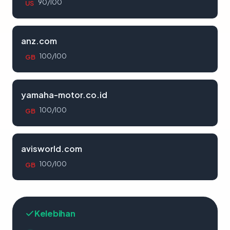
90/100
US
anz.com
100/100
GB
yamaha-motor.co.id
100/100
GB
avisworld.com
100/100
GB
Kelebihan