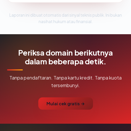
Laporan ini dibuat otomatis dari sinyal teknis publik. Ini bukan
nasihat hukum atau finansial.
Periksa domain berikutnya
dalam beberapa detik.
Tanpa pendaftaran. Tanpa kartu kredit. Tanpa kuota
tersembunyi.
Mulai cek gratis →