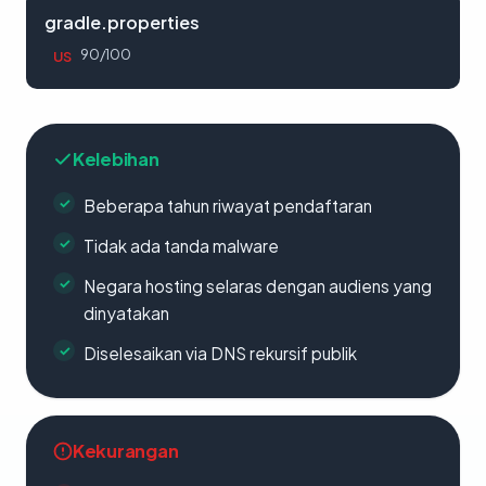
gradle.properties
90/100
US
Kelebihan
Beberapa tahun riwayat pendaftaran
Tidak ada tanda malware
Negara hosting selaras dengan audiens yang
dinyatakan
Diselesaikan via DNS rekursif publik
Kekurangan