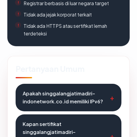
Registrar berbasis di luar negara target
Tidak ada jejak korporat terkait
Tidak ada HTTPS atau sertifikat lemah
terdeteksi
Pertanyaan Umum
Apakah singgalangjatimadiri-
indonetwork.co.id memiliki IPv6?
Kapan sertifikat
singgalangjatimadiri-