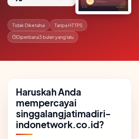
Tidak Diketahui
Tanpa HTTPS
Diperbarui
3 bulan yang lalu
Haruskah Anda
mempercayai
singgalangjatimadiri-
indonetwork.co.id?