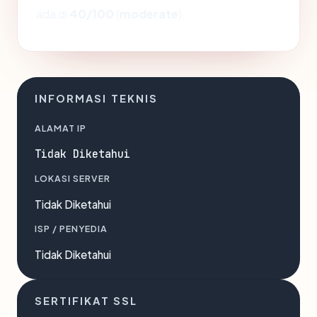
ada di
40/100
(
moderate
).
INFORMASI TEKNIS
ALAMAT IP
Tidak Diketahui
LOKASI SERVER
Tidak Diketahui
ISP / PENYEDIA
Tidak Diketahui
SERTIFIKAT SSL