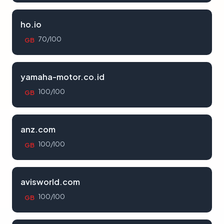
ho.io
70/100
GB
yamaha-motor.co.id
100/100
GB
anz.com
100/100
GB
avisworld.com
100/100
GB