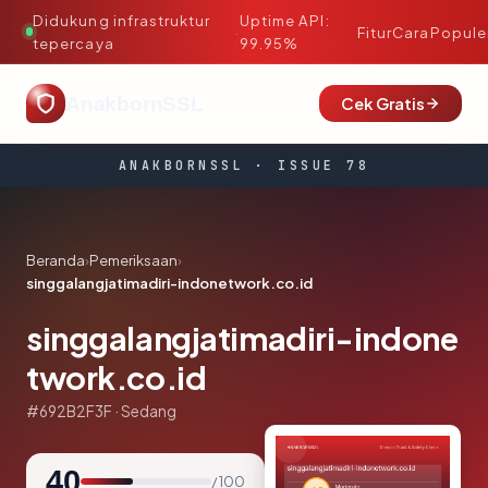
Didukung infrastruktur
Uptime API:
·
Fitur
Cara
Popule
tepercaya
99.95%
AnakbornSSL
Cek Gratis
ANAKBORNSSL · ISSUE 78
Beranda
›
Pemeriksaan
›
singgalangjatimadiri-indonetwork.co.id
singgalangjatimadiri-indone
twork.co.id
#692B2F3F · Sedang
40
/ 100