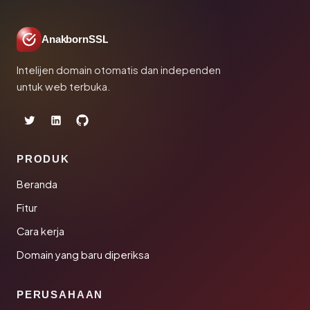
AnakbornSSL
Intelijen domain otomatis dan independen
untuk web terbuka.
PRODUK
Beranda
Fitur
Cara kerja
Domain yang baru diperiksa
PERUSAHAAN