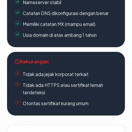
Nameserver stabil
Catatan DNS dikonfigurasi dengan benar
Memiliki catatan MX (mampu email)
Usia domain di atas ambang 1 tahun
Kekurangan
Tidak ada jejak korporat terkait
Tidak ada HTTPS atau sertifikat lemah
terdeteksi
Otoritas sertifikat kurang umum