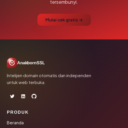
tersembunyi.
Mulai cek gratis →
AnakbornSSL
Intelijen domain otomatis dan independen
untuk web terbuka.
PRODUK
Beranda