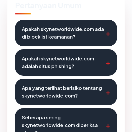
Pertanyaan Umum
Apakah skynetworldwide.com ada
di blocklist keamanan?
Apakah skynetworldwide.com
adalah situs phishing?
Apa yang terlihat berisiko tentang
skynetworldwide.com?
Seberapa sering
skynetworldwide.com diperiksa