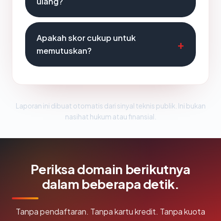
ulang?
Apakah skor cukup untuk
memutuskan?
Laporan ini dibuat otomatis dari sinyal teknis publik. Ini bukan
nasihat hukum atau finansial.
Periksa domain berikutnya
dalam beberapa detik.
Tanpa pendaftaran. Tanpa kartu kredit. Tanpa kuota