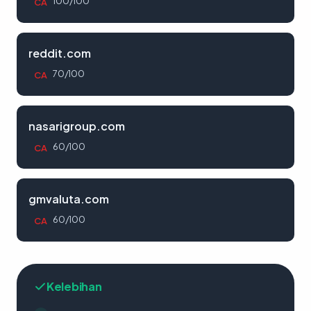
100/100
CA
reddit.com
70/100
CA
nasarigroup.com
60/100
CA
gmvaluta.com
60/100
CA
Kelebihan