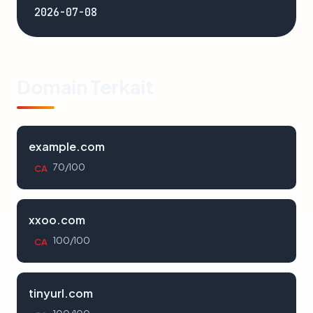
2026-07-08
Domain Terkait
example.com
70/100
CA
xxoo.com
100/100
CA
tinyurl.com