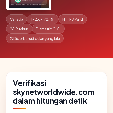
Canada
172.67.72.181
HTTPS Valid
28.9 tahun
Diamatrix C.C.
Diperbarui
3 bulan yang lalu
Verifikasi
skynetworldwide.com
dalam hitungan detik