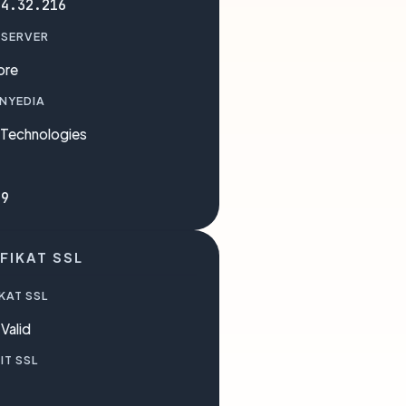
04.32.216
 SERVER
ore
ENYEDIA
 Technologies
49
FIKAT SSL
KAT SSL
Valid
IT SSL