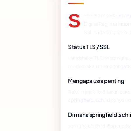
S
ebelum mendalam:
s
Digital Registra Indon
SSL pada host apex 
Status TLS / SSL
Handshake TLS ke springfie
modern akan memperingatkan
Mengapa usia penting
Rekam jejak 18.8 tahun bukan 
springfield.sch.id
punya wak
Di mana springfield.sch.
springfield.sch.id dioperasik