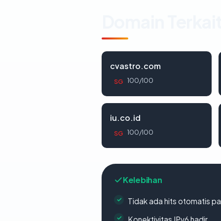
Domain Terkai
cvastro.com
100/100
SG
iu.co.id
100/100
SG
Kelebihan
Tidak ada hits otomatis pa
Konektivitas IPv6 hadir