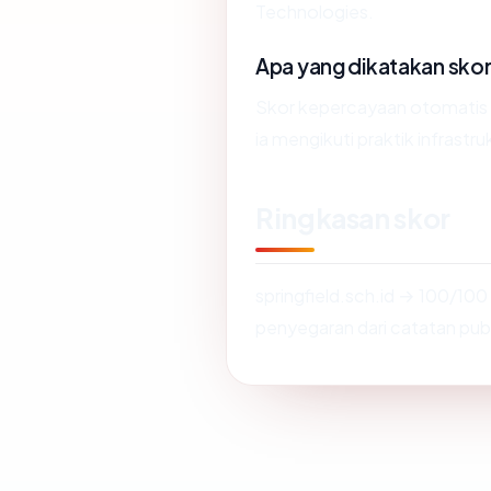
Technologies.
Apa yang dikatakan sko
Skor kepercayaan otomatis 
ia mengikuti praktik infrastru
Ringkasan skor
springfield.sch.id → 100/100 
penyegaran dari catatan publ