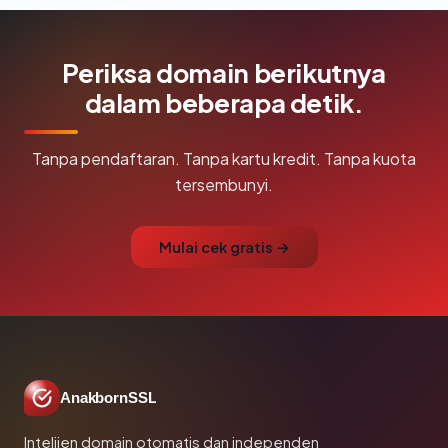
Periksa domain berikutnya
dalam beberapa detik.
Tanpa pendaftaran. Tanpa kartu kredit. Tanpa kuota
tersembunyi.
Mulai cek gratis →
AnakbornSSL
Intelijen domain otomatis dan independen