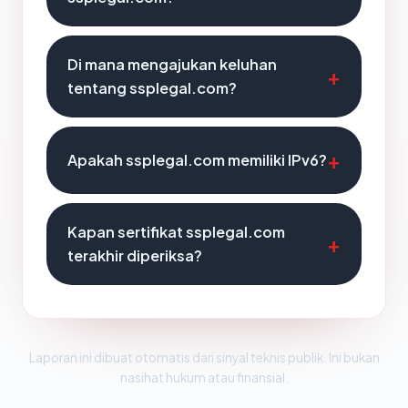
Di mana mengajukan keluhan
tentang ssplegal.com?
Apakah ssplegal.com memiliki IPv6?
Kapan sertifikat ssplegal.com
terakhir diperiksa?
Laporan ini dibuat otomatis dari sinyal teknis publik. Ini bukan
nasihat hukum atau finansial.