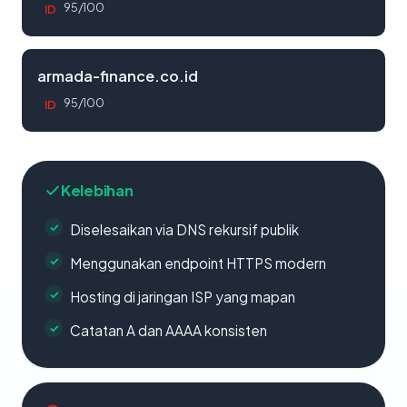
95/100
ID
armada-finance.co.id
95/100
ID
Kelebihan
Diselesaikan via DNS rekursif publik
Menggunakan endpoint HTTPS modern
Hosting di jaringan ISP yang mapan
Catatan A dan AAAA konsisten