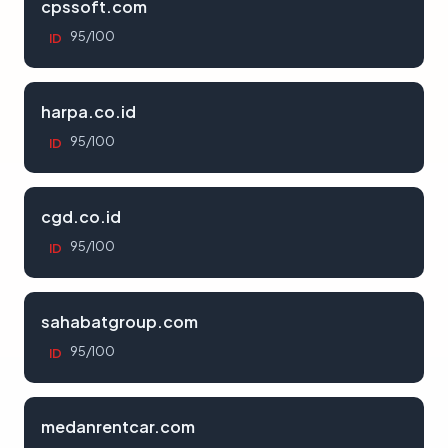
cpssoft.com
95/100
ID
harpa.co.id
95/100
ID
cgd.co.id
95/100
ID
sahabatgroup.com
95/100
ID
medanrentcar.com