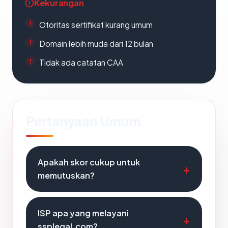
Kekurangan
Otoritas sertifikat kurang umum
Domain lebih muda dari 12 bulan
Tidak ada catatan CAA
Pertanyaan Umum
Apakah skor cukup untuk
memutuskan?
ISP apa yang melayani
ssplegal.com?