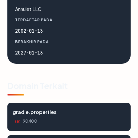
Annulet LLC
TERDAFTAR PADA
2002-01-13
BERAKHIR PADA
2027-01-13
Domain Terkait
gradle.properties
90/100
US