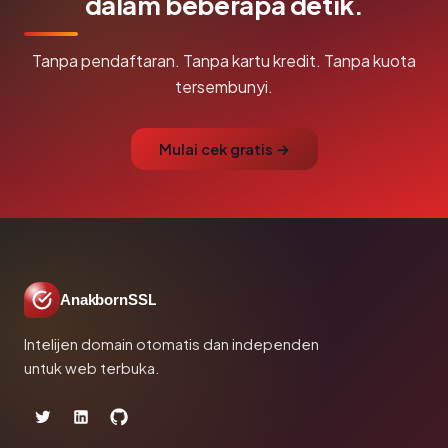
dalam beberapa detik.
Tanpa pendaftaran. Tanpa kartu kredit. Tanpa kuota
tersembunyi.
Mulai cek gratis →
AnakbornSSL
Intelijen domain otomatis dan independen
untuk web terbuka.