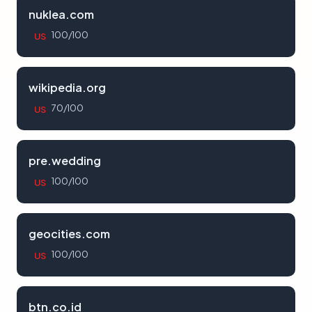
nuklea.com
100/100
US
wikipedia.org
70/100
US
pre.wedding
100/100
US
geocities.com
100/100
US
btn.co.id