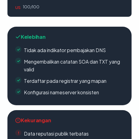
100/100
US
Kelebihan
Tidak ada indikator pembajakan DNS
Mengembalikan catatan SOA dan TXT yang
valid
Terdaftar pada registrar yang mapan
Konfigurasi nameserver konsisten
Kekurangan
Data reputasi publik terbatas