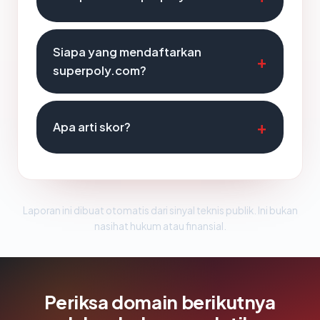
Siapa yang mendaftarkan
superpoly.com?
Apa arti skor?
Laporan ini dibuat otomatis dari sinyal teknis publik. Ini bukan
nasihat hukum atau finansial.
Periksa domain berikutnya