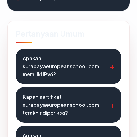
Pertanyaan Umum
Apakah
surabayaeuropeanschool.com
memiliki IPv6?
Kapan sertifikat
surabayaeuropeanschool.com
terakhir diperiksa?
Apakah