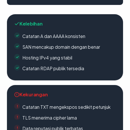
Kelebihan
Catatan A dan AAAA konsisten
SAN mencakup domain dengan benar
Hosting IPv4 yang stabil
Catatan RDAP publik tersedia
Kekurangan
Catatan TXT mengekspos sedikit petunjuk
TLS menerima cipher lama
Data reputasi publik terbatas