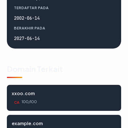
TERDAFTAR PADA
2002-06-14
BERAKHIR PADA
2027-06-14
Domain Terkait
xxoo.com
100/100
CA
example.com