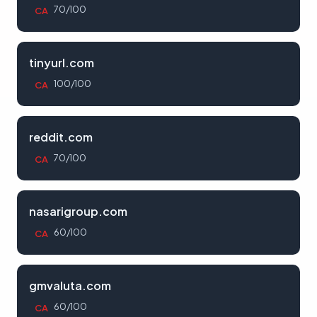
70/100
CA
tinyurl.com
100/100
CA
reddit.com
70/100
CA
nasarigroup.com
60/100
CA
gmvaluta.com
60/100
CA