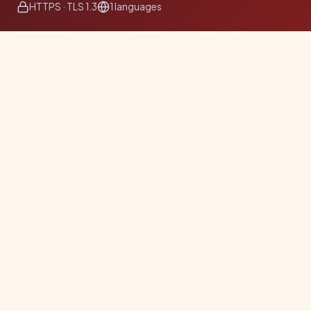
HTTPS · TLS 1.3
1 languages