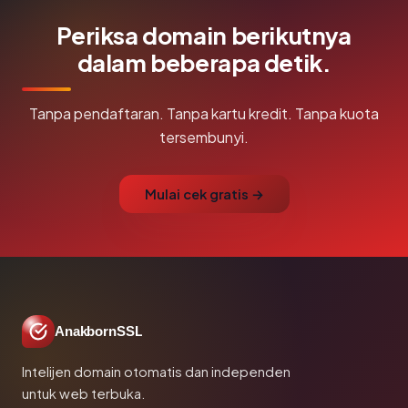
Periksa domain berikutnya
dalam beberapa detik.
Tanpa pendaftaran. Tanpa kartu kredit. Tanpa kuota
tersembunyi.
Mulai cek gratis →
AnakbornSSL
Intelijen domain otomatis dan independen
untuk web terbuka.