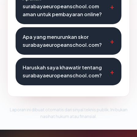
surabayaeuropeanschool.com
aman untuk pembayaran online?
Apa yang menurunkan skor
surabayaeuropeanschool.com?
Haruskah saya khawatir tentang
surabayaeuropeanschool.com?
Laporan ini dibuat otomatis dari sinyal teknis publik. Ini bukan
nasihat hukum atau finansial.