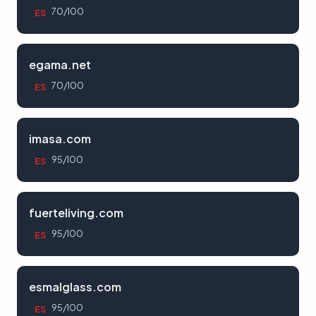
70/100
ES
egama.net
70/100
ES
imasa.com
95/100
ES
fuerteliving.com
95/100
ES
esmalglass.com
95/100
ES