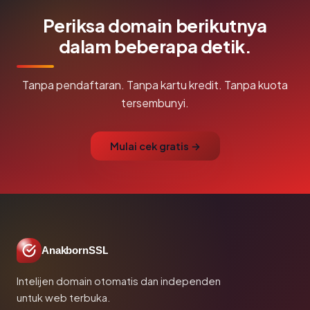
Periksa domain berikutnya
dalam beberapa detik.
Tanpa pendaftaran. Tanpa kartu kredit. Tanpa kuota
tersembunyi.
Mulai cek gratis →
AnakbornSSL
Intelijen domain otomatis dan independen
untuk web terbuka.