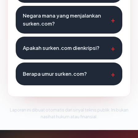
Negara mana yang menjalankan
surken.com?
Apakah surken.com dienkripsi?
Berapa umur surken.com?
Laporan ini dibuat otomatis dari sinyal teknis publik. Ini bukan
nasihat hukum atau finansial.