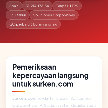
Spain
31.214.178.54
Tanpa HTTPS
17.3 tahun
Soluciones Corporativas
Diperbarui
3 bulan yang lalu
Pemeriksaan
kepercayaan langsung
untuk surken.com
surken.com
terdaftar melalui Soluciones
Corporativas IP, SL dan saat ini disajikan dari