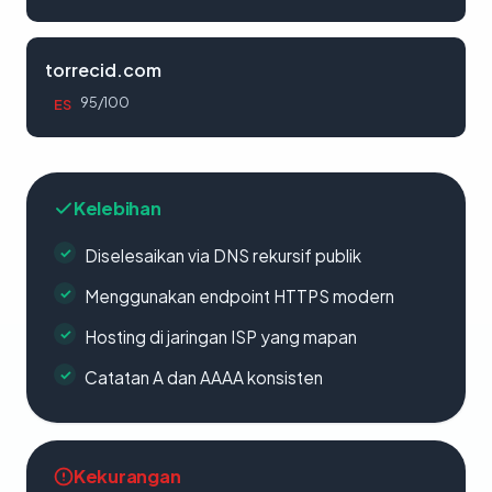
torrecid.com
95/100
ES
Kelebihan
Diselesaikan via DNS rekursif publik
Menggunakan endpoint HTTPS modern
Hosting di jaringan ISP yang mapan
Catatan A dan AAAA konsisten
Kekurangan