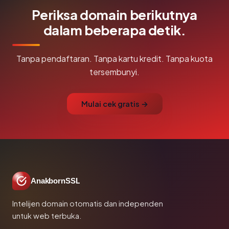
Periksa domain berikutnya
dalam beberapa detik.
Tanpa pendaftaran. Tanpa kartu kredit. Tanpa kuota
tersembunyi.
Mulai cek gratis →
AnakbornSSL
Intelijen domain otomatis dan independen
untuk web terbuka.