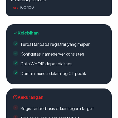
100/100
SG
Kelebihan
Terdaftar pada registrar yang mapan
Konfigurasi nameserver konsisten
Data WHOIS dapat diakses
Domain muncul dalam log CT publik
Kekurangan
Registrar berbasis di luar negara target