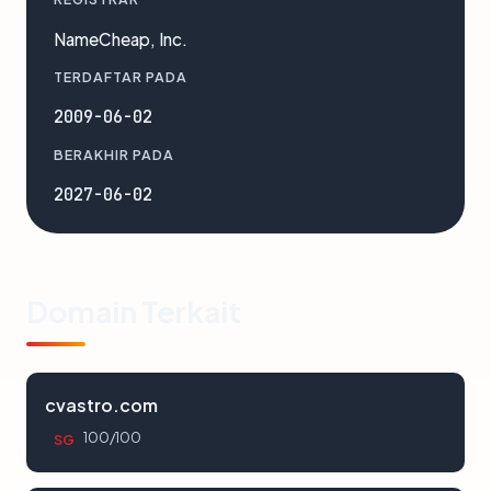
NameCheap, Inc.
TERDAFTAR PADA
2009-06-02
BERAKHIR PADA
2027-06-02
Domain Terkait
cvastro.com
100/100
SG