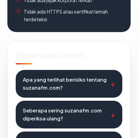
Tidak ada jejak korporat terkait
Tidak ada HTTPS atau sertifikat lemah
terdeteksi
Pertanyaan Umum
Apa yang terlihat berisiko tentang
suzanafm.com?
Seberapa sering suzanafm.com
diperiksa ulang?