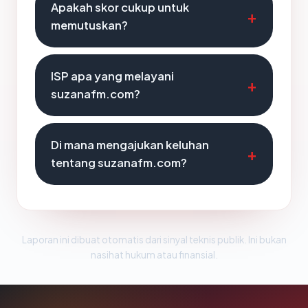
Apakah skor cukup untuk
memutuskan?
ISP apa yang melayani
suzanafm.com?
Di mana mengajukan keluhan
tentang suzanafm.com?
Laporan ini dibuat otomatis dari sinyal teknis publik. Ini bukan
nasihat hukum atau finansial.