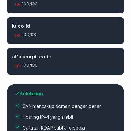
100/100
SG
iu.co.id
100/100
SG
alfascorpii.co.id
100/100
SG
Kelebihan
SAN mencakup domain dengan benar
Hosting IPv4 yang stabil
Catatan RDAP publik tersedia