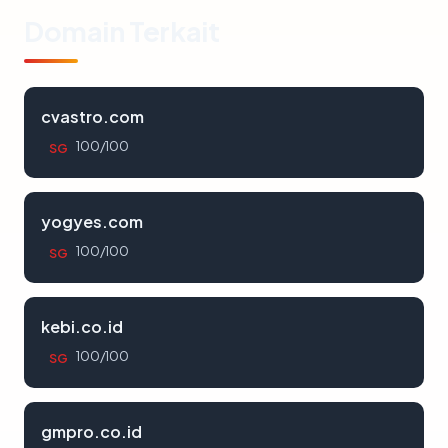
Domain Terkait
cvastro.com
100/100
SG
yogyes.com
100/100
SG
kebi.co.id
100/100
SG
gmpro.co.id