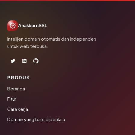
AnakbornSSL
Intelijen domain otomatis dan independen
untuk web terbuka.
PRODUK
Beranda
Fitur
Cara kerja
Domain yang baru diperiksa