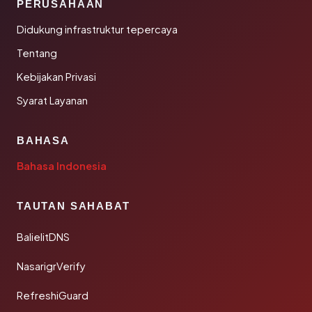
PERUSAHAAN
Didukung infrastruktur tepercaya
Tentang
Kebijakan Privasi
Syarat Layanan
BAHASA
Bahasa Indonesia
TAUTAN SAHABAT
BalielitDNS
NasarigrVerify
RefreshiGuard