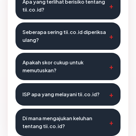
Apa yang terlihat berisiko tentang
tii.co.id?
Seberapa sering tii.co.id diperiksa
ulang?
Apakah skor cukup untuk
memutuskan?
ISP apa yang melayani tii.co.id?
Di mana mengajukan keluhan
tentang tii.co.id?