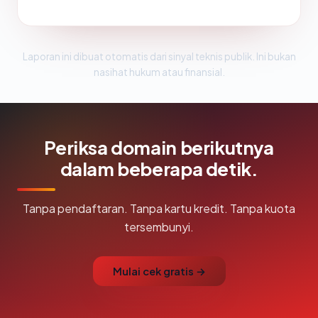
Laporan ini dibuat otomatis dari sinyal teknis publik. Ini bukan
nasihat hukum atau finansial.
Periksa domain berikutnya
dalam beberapa detik.
Tanpa pendaftaran. Tanpa kartu kredit. Tanpa kuota
tersembunyi.
Mulai cek gratis →