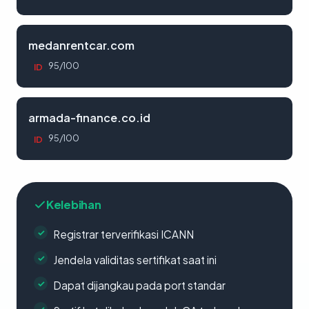
medanrentcar.com
95/100
ID
armada-finance.co.id
95/100
ID
Kelebihan
Registrar terverifikasi ICANN
Jendela validitas sertifikat saat ini
Dapat dijangkau pada port standar