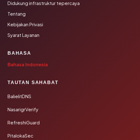
Didukung infrastruktur tepercaya
Tentang
Kebijakan Privasi
Syarat Layanan
BAHASA
Bahasa Indonesia
TAUTAN SAHABAT
BalielitDNS
NasarigrVerify
RefreshiGuard
PitalokaSec