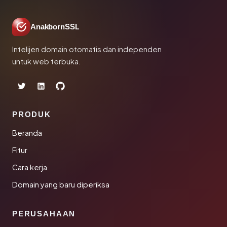
AnakbornSSL
Intelijen domain otomatis dan independen
untuk web terbuka.
PRODUK
Beranda
Fitur
Cara kerja
Domain yang baru diperiksa
PERUSAHAAN