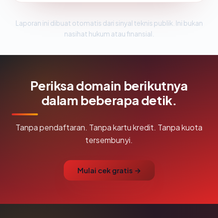
Laporan ini dibuat otomatis dari sinyal teknis publik. Ini bukan
nasihat hukum atau finansial.
Periksa domain berikutnya
dalam beberapa detik.
Tanpa pendaftaran. Tanpa kartu kredit. Tanpa kuota
tersembunyi.
Mulai cek gratis →