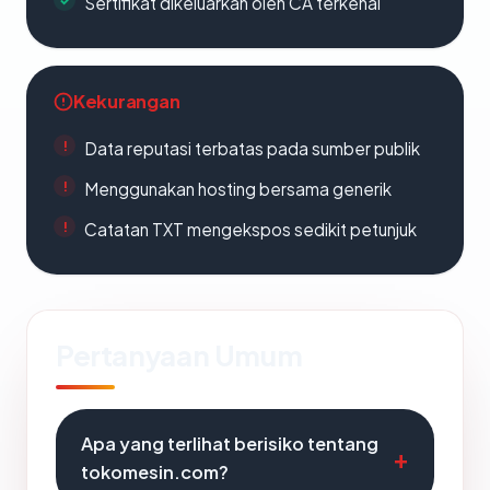
Sertifikat dikeluarkan oleh CA terkenal
Kekurangan
Data reputasi terbatas pada sumber publik
Menggunakan hosting bersama generik
Catatan TXT mengekspos sedikit petunjuk
Pertanyaan Umum
Apa yang terlihat berisiko tentang
tokomesin.com?