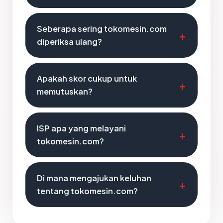
Seberapa sering tokomesin.com
diperiksa ulang?
Apakah skor cukup untuk
memutuskan?
ISP apa yang melayani
tokomesin.com?
Di mana mengajukan keluhan
tentang tokomesin.com?