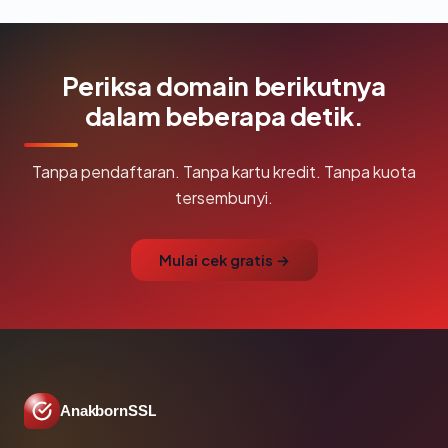
Periksa domain berikutnya
dalam beberapa detik.
Tanpa pendaftaran. Tanpa kartu kredit. Tanpa kuota
tersembunyi.
Mulai cek gratis →
AnakbornSSL