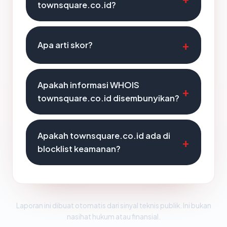
townsquare.co.id?
Apa arti skor?
Apakah informasi WHOIS
townsquare.co.id disembunyikan?
Apakah townsquare.co.id ada di
blocklist keamanan?
Laporan ini dibuat otomatis dari sinyal teknis publik. Ini bukan
nasihat hukum atau finansial.