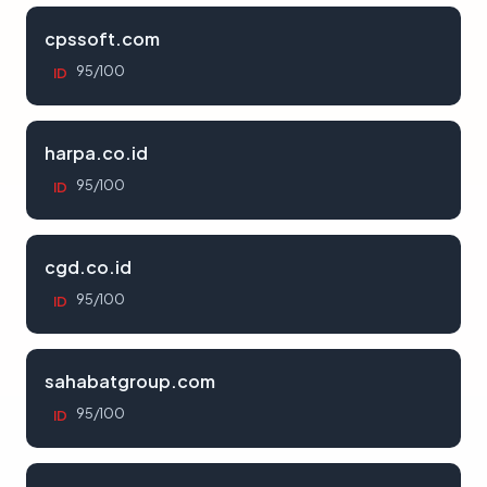
cpssoft.com
95/100
ID
harpa.co.id
95/100
ID
cgd.co.id
95/100
ID
sahabatgroup.com
95/100
ID