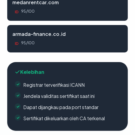
medanrentcar.com
95/100
ID
armada-finance.co.id
95/100
ID
Kelebihan
Registrar terverifikasi ICANN
Jendela validitas sertifikat saat ini
Dapat dijangkau pada port standar
Sertifikat dikeluarkan oleh CA terkenal