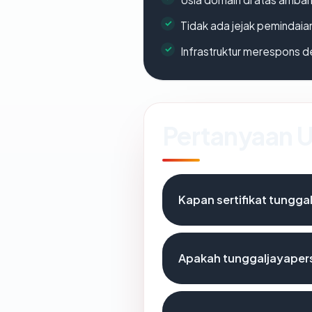
Tidak ada jejak pemindaia
Infrastruktur merespons d
Pertanyaan
Kapan sertifikat tungga
Apakah tunggaljayaper