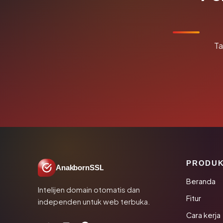
Ta
PRODU
AnakbornSSL
Beranda
Intelijen domain otomatis dan
Fitur
independen untuk web terbuka.
Cara kerja