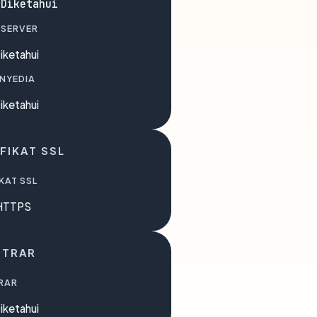
 Diketahui
 SERVER
iketahui
ENYEDIA
iketahui
FIKAT SSL
KAT SSL
HTTPS
STRAR
RAR
iketahui