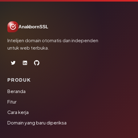
AnakbornSSL
Intelijen domain otomatis dan independen
untuk web terbuka.
PRODUK
Beranda
Fitur
Cara kerja
Domain yang baru diperiksa