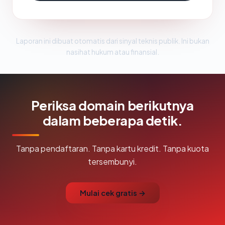
Laporan ini dibuat otomatis dari sinyal teknis publik. Ini bukan
nasihat hukum atau finansial.
Periksa domain berikutnya
dalam beberapa detik.
Tanpa pendaftaran. Tanpa kartu kredit. Tanpa kuota
tersembunyi.
Mulai cek gratis →