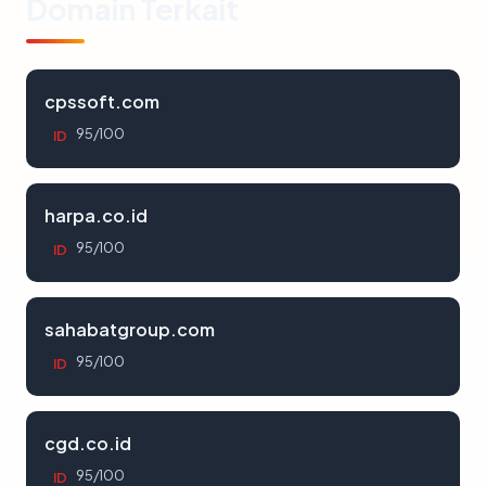
Domain Terkait
cpssoft.com
95/100
ID
harpa.co.id
95/100
ID
sahabatgroup.com
95/100
ID
cgd.co.id
95/100
ID