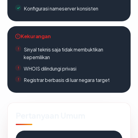
Konfigurasi nameserver konsisten
Kekurangan
Sinyal teknis saja tidak membuktikan
kepemilikan
WHOIS dilindungi privasi
Registrar berbasis di luar negara target
Pertanyaan Umum