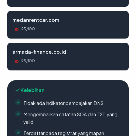
medanrentcar.com
95/100
ID
armada-finance.co.id
95/100
ID
Kelebihan
Tidak ada indikator pembajakan DNS
Mengembalikan catatan SOA dan TXT yang
valid
Terdaftar pada registrar yang mapan