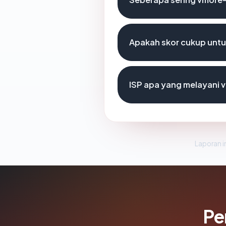
Apakah skor cukup unt
ISP apa yang melayan
Laporan in
Pe