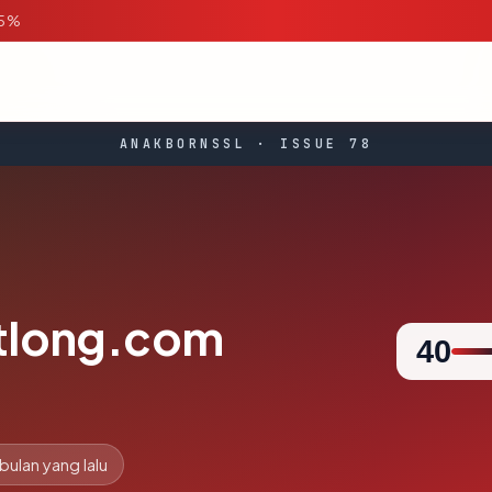
95%
ANAKBORNSSL · ISSUE 78
long.com
40
 bulan yang lalu