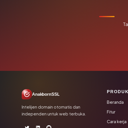
Ta
PRODU
AnakbornSSL
Beranda
Intelijen domain otomatis dan
Fitur
independen untuk web terbuka.
Cara kerja