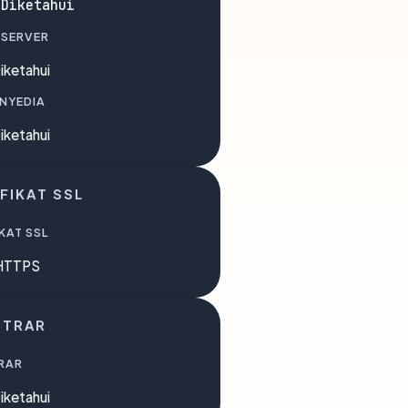
 Diketahui
 SERVER
iketahui
ENYEDIA
iketahui
FIKAT SSL
KAT SSL
HTTPS
STRAR
RAR
iketahui