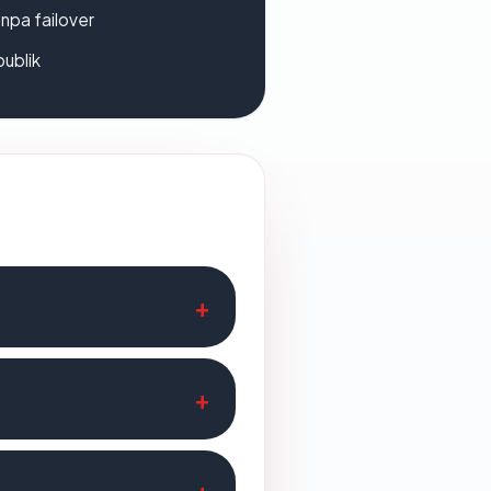
npa failover
publik