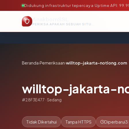
Didukung infrastruktur tepercaya
·
Uptime API: 99.
AnakbornSSL
PERIKSA APAKAH SEBUAH SITUS AMAN, TEPERCAYA, DAN TERVERIFIKASI DALAM HITUNGAN DETIK.
Beranda
›
Pemeriksaan
›
willtop-jakarta-notlong.com
willtop-jakarta-
#28F3E477 · Sedang
Tidak Diketahui
Tanpa HTTPS
Diperbarui
3