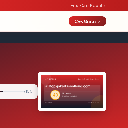
Fitur
Cara
Populer
Cek Gratis
/ 100