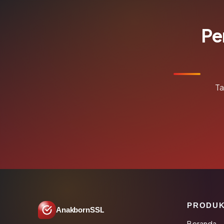
Pe
Ta
PRODU
AnakbornSSL
Beranda