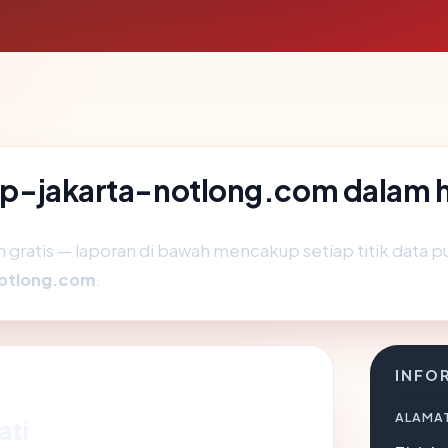
ltop-jakarta-notlong.com dalam 
gratis — laporan di bawah mencakup setiap titik data pub
notlong.com
.
INFO
ALAMAT
ati