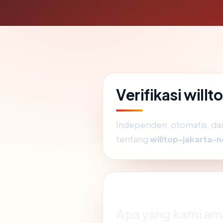
Verifikasi wil
Independen, otomatis, dan 
tentang
willtop-jakarta-
Apa yang kami am