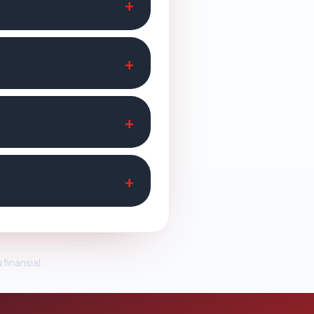
 finansial.