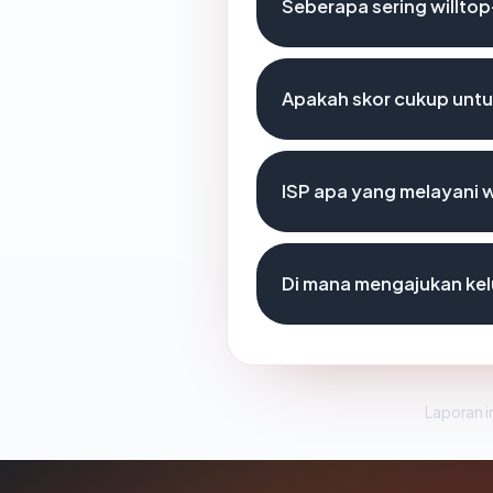
Seberapa sering willto
Apakah skor cukup unt
ISP apa yang melayani 
Di mana mengajukan kel
Laporan in