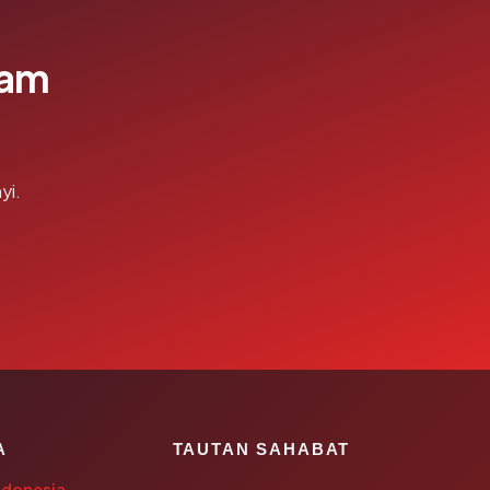
lam
yi.
A
TAUTAN SAHABAT
ndonesia