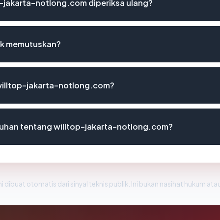
p-jakarta-notlong.com diperiksa ulang?
uk memutuskan?
willtop-jakarta-notlong.com?
uhan tentang willtop-jakarta-notlong.com?
i dibuat otomatis dari sinyal teknis publik. Ini bukan nasihat hukum atau