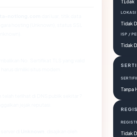
Tidak
LOKASI
rta-notlong.com
dari luar, titik data
Tidak D
egara hosting (Unknown), status SSL
(Unknown).
ISP / P
Tidak D
likan No. Sertifikat TLS yang valid
SERTI
arus dimiliki situs modern.
SERTIFI
Tanpa 
elah terlihat di DNS publik sekitar ?
ggalkan jejak reputasi.
REGI
REGIST
server di
Unknown
, disajikan oleh
Tidak D