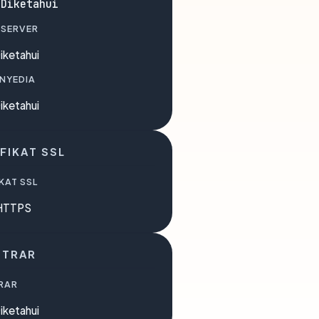
 Diketahui
 SERVER
iketahui
ENYEDIA
iketahui
FIKAT SSL
KAT SSL
HTTPS
STRAR
RAR
iketahui