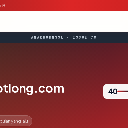
95%
ANAKBORNSSL · ISSUE 78
notlong.com
40
 bulan yang lalu