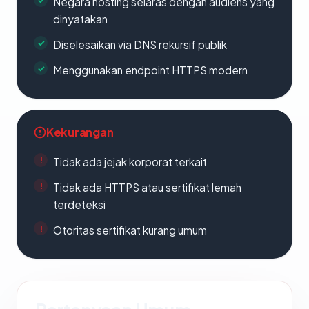
Negara hosting selaras dengan audiens yang
dinyatakan
Diselesaikan via DNS rekursif publik
Menggunakan endpoint HTTPS modern
Kekurangan
Tidak ada jejak korporat terkait
Tidak ada HTTPS atau sertifikat lemah
terdeteksi
Otoritas sertifikat kurang umum