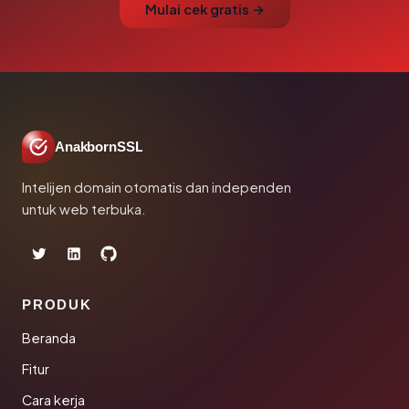
Mulai cek gratis →
AnakbornSSL
Intelijen domain otomatis dan independen
untuk web terbuka.
PRODUK
Beranda
Fitur
Cara kerja