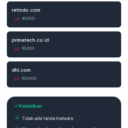
retindo.com
45/100
CZ
primatech.co.id
95/100
CZ
dhl.com
100/100
CZ
Kelebihan
Tidak ada tanda malware