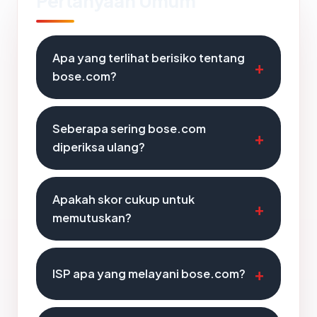
Pertanyaan Umum
Apa yang terlihat berisiko tentang
bose.com?
Seberapa sering bose.com
diperiksa ulang?
Apakah skor cukup untuk
memutuskan?
ISP apa yang melayani bose.com?