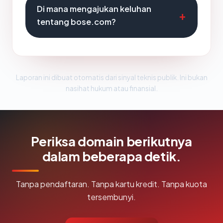
Di mana mengajukan keluhan
tentang bose.com?
Laporan ini dibuat otomatis dari sinyal teknis publik. Ini bukan
nasihat hukum atau finansial.
Periksa domain berikutnya
dalam beberapa detik.
Tanpa pendaftaran. Tanpa kartu kredit. Tanpa kuota
tersembunyi.