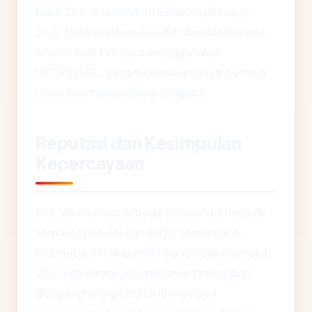
induk DHL Information Services (Europe)
s.r.o. Meskipun berusia lebih dari dua dekade,
situs ini saat ini belum menggunakan
HTTPS/SSL, yang merupakan sinyal penting
untuk keamanan data pengguna.
Reputasi dan Kesimpulan
Kepercayaan
DHL dikenal luas sebagai perusahaan logistik
terpercaya di seluruh dunia, termasuk di
Indonesia. Meskipun dhl.co.id tidak memakai
SSL, kehadirannya yang lama dan asosiasi
dengan brand global DHL memberi