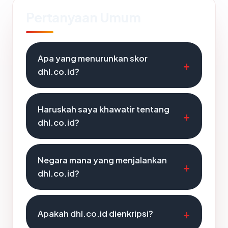
Pertanyaan Umum
Apa yang menurunkan skor
dhl.co.id?
Haruskah saya khawatir tentang
dhl.co.id?
Negara mana yang menjalankan
dhl.co.id?
Apakah dhl.co.id dienkripsi?