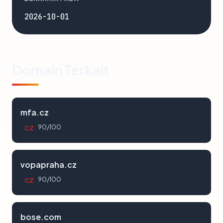
2026-10-01
Domain Terkait
mfa.cz
90/100
CZ
vopapraha.cz
90/100
CZ
bose.com