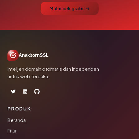
Mulai cek gratis →
AnakbornSSL
Intelijen domain otomatis dan independen
untuk web terbuka.
PRODUK
Beranda
Fitur