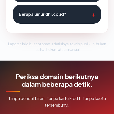
Berapa umur dhl.co.id?
Laporan ini dibuat otomatis dari sinyal teknis publik. Ini bukan
nasihat hukum atau finansial.
Periksa domain berikutnya
dalam beberapa detik.
Tanpa pendaftaran. Tanpa kartu kredit. Tanpa kuota
tersembunyi.