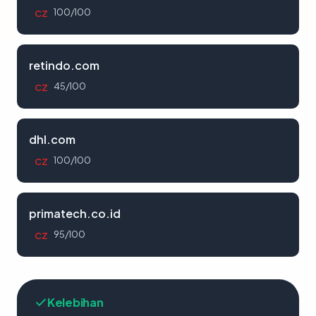
100/100
CZ
retindo.com
45/100
CZ
dhl.com
100/100
CZ
primatech.co.id
95/100
CZ
Kelebihan