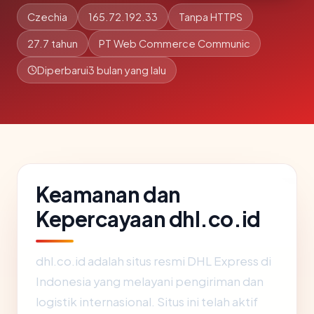
Czechia
165.72.192.33
Tanpa HTTPS
27.7 tahun
PT Web Commerce Communic
Diperbarui
3 bulan yang lalu
Keamanan dan
Kepercayaan dhl.co.id
dhl.co.id adalah situs resmi DHL Express di
Indonesia yang melayani pengiriman dan
logistik internasional. Situs ini telah aktif