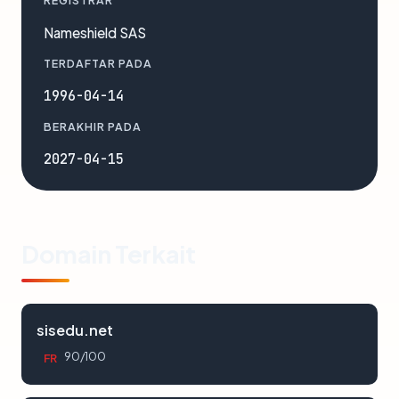
REGISTRAR
Nameshield SAS
TERDAFTAR PADA
1996-04-14
BERAKHIR PADA
2027-04-15
Domain Terkait
sisedu.net
90/100
FR