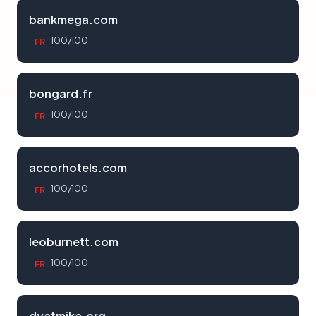
bankmega.com
100/100
FR
bongard.fr
100/100
FR
accorhotels.com
100/100
FR
leoburnett.com
100/100
FR
dyatmika.org