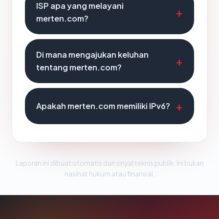
ISP apa yang melayani
merten.com?
Di mana mengajukan keluhan
tentang merten.com?
Apakah merten.com memiliki IPv6?
Laporan ini dibuat otomatis dari sinyal teknis publik. Ini bukan
nasihat hukum atau finansial.