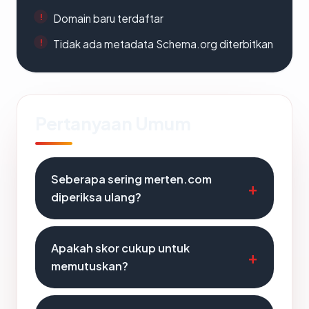
Domain baru terdaftar
Tidak ada metadata Schema.org diterbitkan
Pertanyaan Umum
Seberapa sering merten.com
diperiksa ulang?
Apakah skor cukup untuk
memutuskan?