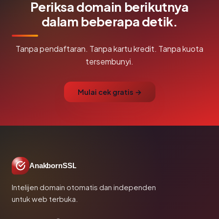
Periksa domain berikutnya
dalam beberapa detik.
Tanpa pendaftaran. Tanpa kartu kredit. Tanpa kuota
tersembunyi.
Mulai cek gratis →
AnakbornSSL
Intelijen domain otomatis dan independen
untuk web terbuka.