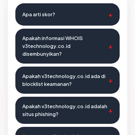
Apa arti skor?
Apakah informasi WHOIS
v3technology.co.id
disembunyikan?
Apakah v3technology.co.id ada di
blocklist keamanan?
Apakah v3technology.co.id adalah
situs phishing?