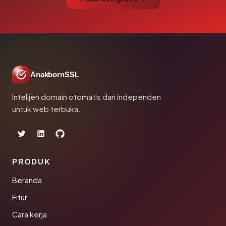
AnakbornSSL
Intelijen domain otomatis dan independen
untuk web terbuka.
PRODUK
Beranda
Fitur
Cara kerja