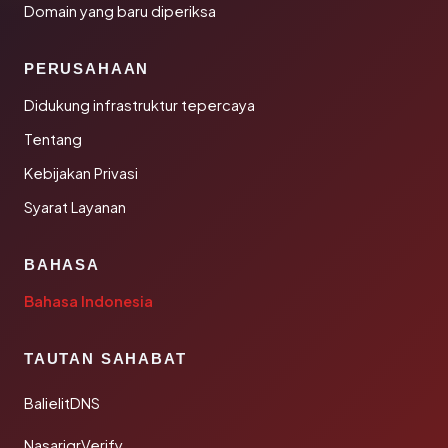
Domain yang baru diperiksa
PERUSAHAAN
Didukung infrastruktur tepercaya
Tentang
Kebijakan Privasi
Syarat Layanan
BAHASA
Bahasa Indonesia
TAUTAN SAHABAT
BalielitDNS
NasarigrVerify