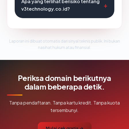
Apa yang terlihat berisiko tentang
v3technology.co.id?
Laporan ini dibuat otomatis dari sinyal teknis publik. Ini bukan
nasihat hukum atau finansial.
Periksa domain berikutnya
dalam beberapa detik.
Tanpa pendaftaran. Tanpa kartu kredit. Tanpa kuota
tersembunyi.
Mulai cek gratis →